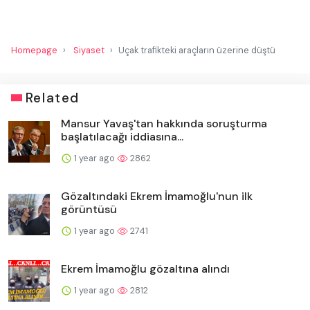
Homepage
Siyaset
Uçak trafikteki araçların üzerine düştü
Related
Mansur Yavaş'tan hakkında soruşturma
başlatılacağı iddiasına...
1 year ago
2862
Gözaltındaki Ekrem İmamoğlu'nun ilk
görüntüsü
1 year ago
2741
Ekrem İmamoğlu gözaltına alındı
1 year ago
2812