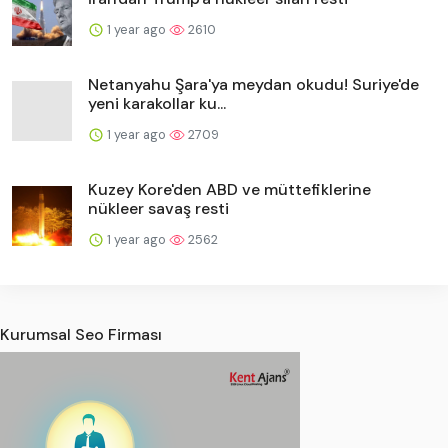
1 year ago
2610
Netanyahu Şara'ya meydan okudu! Suriye'de
yeni karakollar ku...
1 year ago
2709
Kuzey Kore'den ABD ve müttefiklerine
nükleer savaş resti
1 year ago
2562
Kurumsal Seo Firması