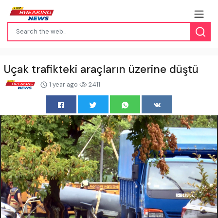
Uçak trafikteki araçların üzerine düştü
1 year ago
2411