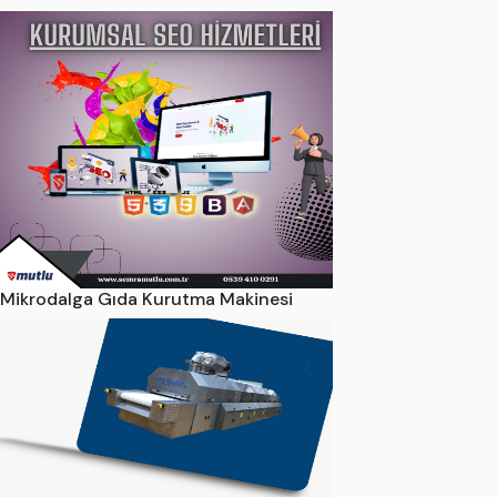
Mikrodalga Gıda Kurutma Makinesi