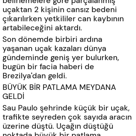
belirlemelere göre parçalanmış
uçaktan 2 kişinin cansız bedeni
çıkarılırken yetkililer can kaybının
artabileceğini aktardı.
Son dönemde birbiri ardına
yaşanan uçak kazaları dünya
gündeminde geniş yer bulurken,
bugün bir facia haberi de
Brezilya'dan geldi.
BÜYÜK BİR PATLAMA MEYDANA
GELDİ
Sau Paulo şehrinde küçük bir uçak,
trafikte seyreden çok sayıda aracın
üzerine düştü. Uçağın düştüğü
noktada büyük bir patlama