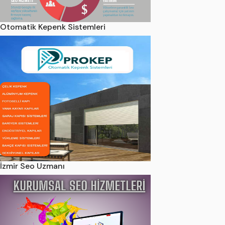
Otomatik Kepenk Sistemleri
İzmir Seo Uzmanı