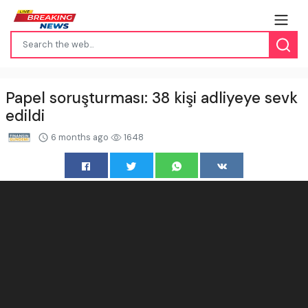
Papel soruşturması: 38 kişi adliyeye sevk
edildi
6 months ago
1648