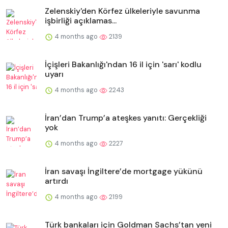
Zelenskiy'den Körfez ülkeleriyle savunma
işbirliği açıklamas...
4 months ago
2139
İçişleri Bakanlığı'ndan 16 il için 'sarı' kodlu
uyarı
4 months ago
2243
İran’dan Trump’a ateşkes yanıtı: Gerçekliği
yok
4 months ago
2227
İran savaşı İngiltere’de mortgage yükünü
artırdı
4 months ago
2199
Türk bankaları için Goldman Sachs’tan yeni