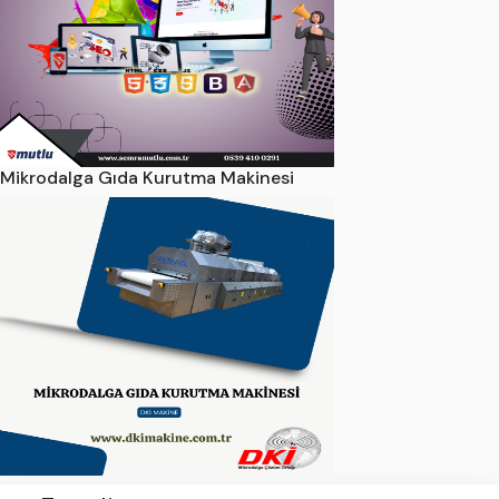
Mikrodalga Gıda Kurutma Makinesi