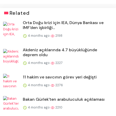
Related
Orta Doğu krizi için IEA, Dünya Bankası ve
IMF'den işbirliği...
4 months ago
2198
Akdeniz açıklarında 4.7 büyüklüğünde
deprem oldu
4 months ago
2227
11 hakim ve savcının görev yeri değişti
4 months ago
2276
Bakan Gürlek'ten arabuluculuk açıklaması
4 months ago
2210