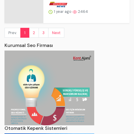
Prev.
1
2
3
Next
Kurumsal Seo Firması
Otomatik Kepenk Sistemleri