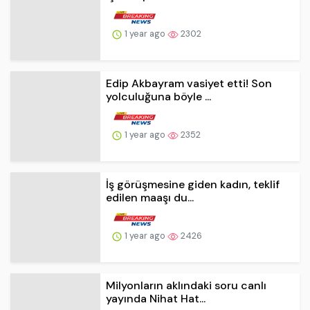
1 year ago
2302
Edip Akbayram vasiyet etti! Son
yolculuğuna böyle ...
1 year ago
2352
İş görüşmesine giden kadın, teklif
edilen maaşı du...
1 year ago
2426
Milyonların aklındaki soru canlı
yayında Nihat Hat...
1 year ago
2464