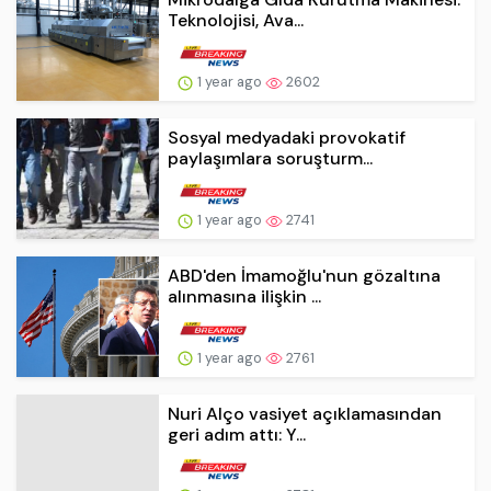
Teknolojisi, Ava...
1 year ago
2602
Sosyal medyadaki provokatif
paylaşımlara soruşturm...
1 year ago
2741
ABD'den İmamoğlu'nun gözaltına
alınmasına ilişkin ...
1 year ago
2761
Nuri Alço vasiyet açıklamasından
geri adım attı: Y...