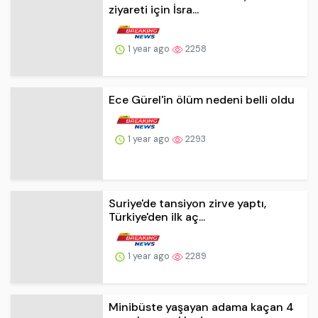
1 year ago
2258
Ece Gürel'in ölüm nedeni belli oldu
1 year ago
2293
Suriye'de tansiyon zirve yaptı,
Türkiye'den ilk aç...
1 year ago
2289
Minibüste yaşayan adama kaçan 4
çocuk annesi kadın...