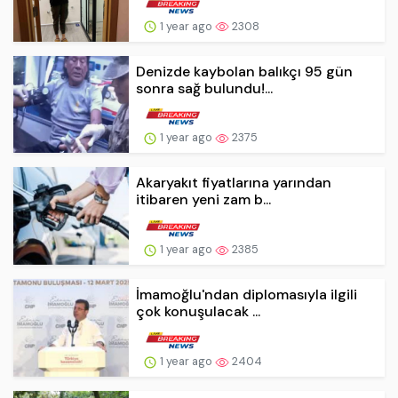
1 year ago
2308
Denizde kaybolan balıkçı 95 gün
sonra sağ bulundu!...
1 year ago
2375
Akaryakıt fiyatlarına yarından
itibaren yeni zam b...
1 year ago
2385
İmamoğlu'ndan diplomasıyla ilgili
çok konuşulacak ...
1 year ago
2404