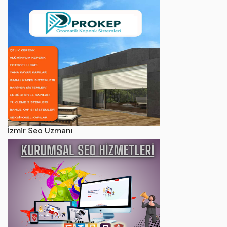
İzmir Seo Uzmanı