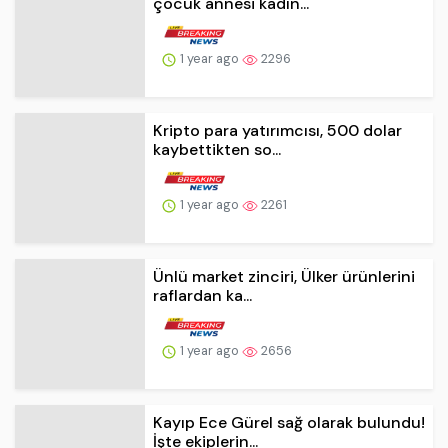
1 year ago
2296
Kripto para yatırımcısı, 500 dolar
kaybettikten so...
1 year ago
2261
Ünlü market zinciri, Ülker ürünlerini
raflardan ka...
1 year ago
2656
Kayıp Ece Gürel sağ olarak bulundu!
İşte ekiplerin...