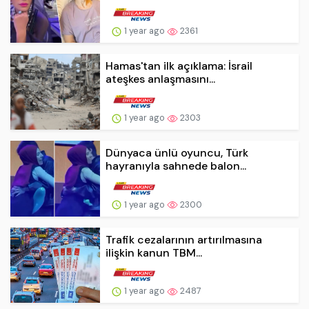
1 year ago
2361
Hamas'tan ilk açıklama: İsrail
ateşkes anlaşmasını...
1 year ago
2303
Dünyaca ünlü oyuncu, Türk
hayranıyla sahnede balon...
1 year ago
2300
Trafik cezalarının artırılmasına
ilişkin kanun TBM...
1 year ago
2487