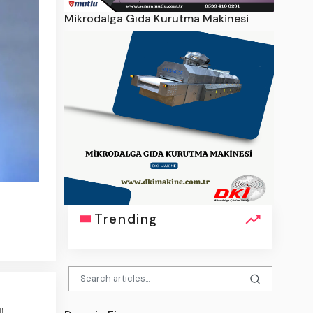
Mikrodalga Gıda Kurutma Makinesi
Trending
i