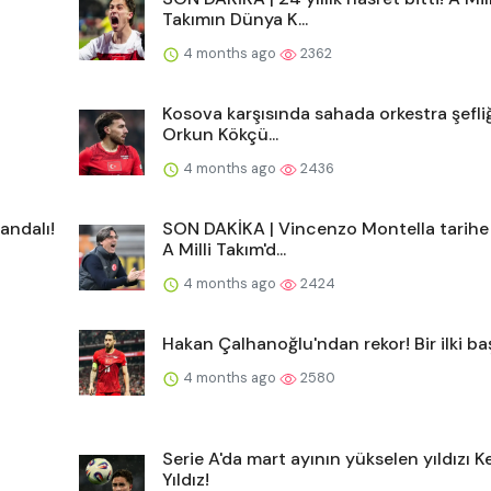
Takımın Dünya K...
4 months ago
2362
Kosova karşısında sahada orkestra şefliğ
Orkun Kökçü...
4 months ago
2436
andalı!
SON DAKİKA | Vincenzo Montella tarihe 
A Milli Takım'd...
4 months ago
2424
Hakan Çalhanoğlu'ndan rekor! Bir ilki ba
4 months ago
2580
Serie A'da mart ayının yükselen yıldızı 
Yıldız!