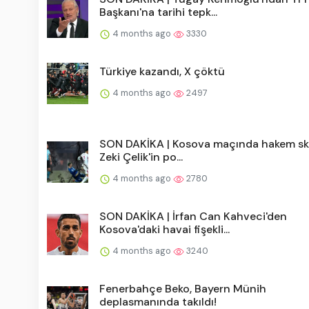
Başkanı'na tarihi tepk...
4 months ago
3330
Türkiye kazandı, X çöktü
4 months ago
2497
SON DAKİKA | Kosova maçında hakem sk
Zeki Çelik'in po...
4 months ago
2780
SON DAKİKA | İrfan Can Kahveci'den
Kosova'daki havai fişekli...
4 months ago
3240
Fenerbahçe Beko, Bayern Münih
deplasmanında takıldı!