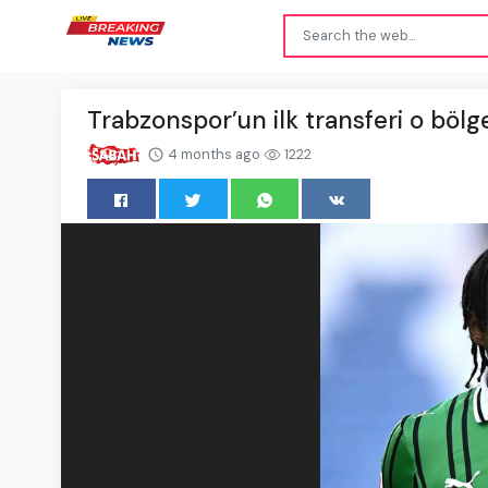
Trabzonspor’un ilk transferi o bölg
4 months ago
1222