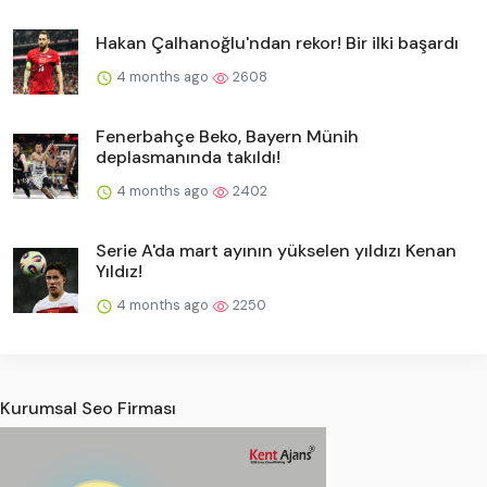
Hakan Çalhanoğlu'ndan rekor! Bir ilki başardı
4 months ago
2608
Fenerbahçe Beko, Bayern Münih
deplasmanında takıldı!
4 months ago
2402
Serie A'da mart ayının yükselen yıldızı Kenan
Yıldız!
4 months ago
2250
Kurumsal Seo Firması