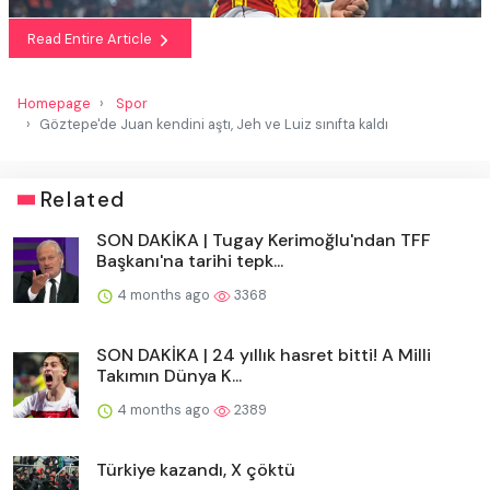
Read Entire Article
Homepage
Spor
Göztepe'de Juan kendini aştı, Jeh ve Luiz sınıfta kaldı
Related
SON DAKİKA | Tugay Kerimoğlu'ndan TFF
Başkanı'na tarihi tepk...
4 months ago
3368
SON DAKİKA | 24 yıllık hasret bitti! A Milli
Takımın Dünya K...
4 months ago
2389
Türkiye kazandı, X çöktü