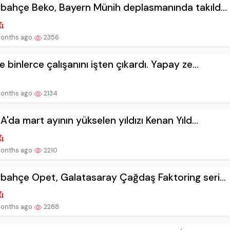
bahçe Beko, Bayern Münih deplasmanında takıld...
onths ago
2356
e binlerce çalışanını işten çıkardı. Yapay ze...
onths ago
2134
 A'da mart ayının yükselen yıldızı Kenan Yıld...
onths ago
2210
bahçe Opet, Galatasaray Çağdaş Faktoring seri...
onths ago
2288