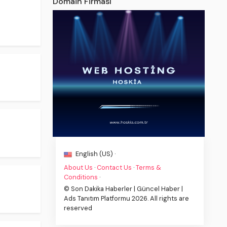
Domain Firması
English (US) ·
About Us
·
Contact Us
·
Terms &
Conditions
·
© Son Dakika Haberler | Güncel Haber |
Ads Tanıtım Platformu 2026. All rights are
reserved