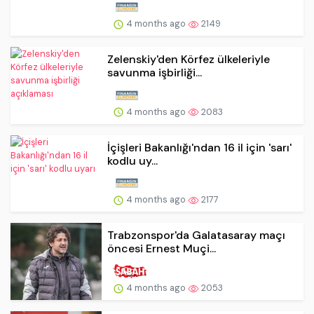
4 months ago
2149
Zelenskiy'den Körfez ülkeleriyle
savunma işbirliği...
4 months ago
2083
İçişleri Bakanlığı'ndan 16 il için 'sarı'
kodlu uy...
4 months ago
2177
Trabzonspor'da Galatasaray maçı
öncesi Ernest Muçi...
4 months ago
2053