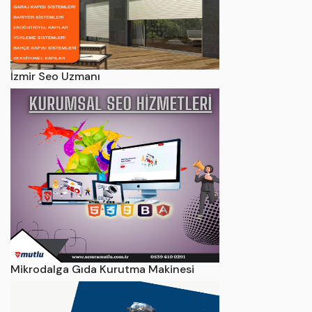
İzmir Seo Uzmanı
Mikrodalga Gıda Kurutma Makinesi