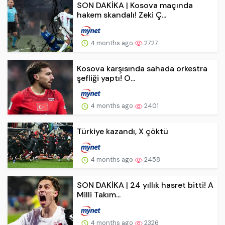
SON DAKİKA | Kosova maçında
hakem skandalı! Zeki Ç...
4 months ago
2727
Kosova karşısında sahada orkestra
şefliği yaptı! O...
4 months ago
2401
Türkiye kazandı, X çöktü
4 months ago
2458
SON DAKİKA | 24 yıllık hasret bitti! A
Milli Takım...
4 months ago
2326