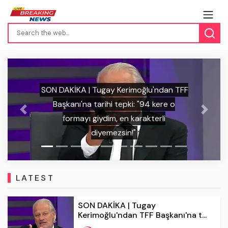
SON DAKİKA | İrfan Can Kahveci'den
Previous
Next
Kosova'daki havai fişekli saldırıya tokat
gibi cevap: "Türk milletini tanıyamadılar!"
LATEST
SON DAKİKA | Tugay
Kerimoğlu'ndan TFF Başkanı'na t...