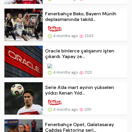
Fenerbahçe Beko, Bayern Münih
deplasmanında takıld...
4 months ago
2343
Oracle binlerce çalışanını işten
çıkardı. Yapay ze...
4 months ago
2123
Serie A'da mart ayının yükselen
yıldızı Kenan Yıld...
4 months ago
2191
Fenerbahçe Opet, Galatasaray
Çağdaş Faktoring seri...