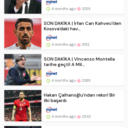
4 months ago
3259
SON DAKİKA | İrfan Can Kahveci'den
Kosova'daki hav...
4 months ago
3152
SON DAKİKA | Vincenzo Montella
tarihe geçti! A Mil...
4 months ago
2389
Hakan Çalhanoğlu'ndan rekor! Bir
ilki başardı
4 months ago
2542