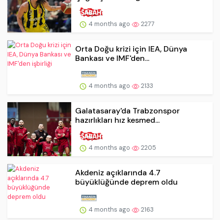
4 months ago
2277
Orta Doğu krizi için IEA, Dünya
Bankası ve IMF'den...
4 months ago
2133
Galatasaray'da Trabzonspor
hazırlıkları hız kesmed...
4 months ago
2205
Akdeniz açıklarında 4.7
büyüklüğünde deprem oldu
4 months ago
2163