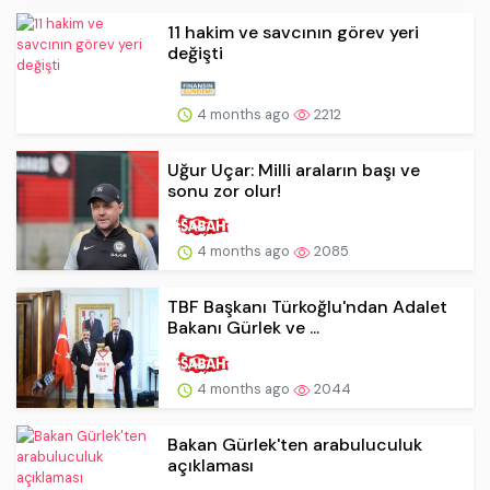
11 hakim ve savcının görev yeri
değişti
4 months ago
2212
Uğur Uçar: Milli araların başı ve
sonu zor olur!
4 months ago
2085
TBF Başkanı Türkoğlu'ndan Adalet
Bakanı Gürlek ve ...
4 months ago
2044
Bakan Gürlek'ten arabuluculuk
açıklaması