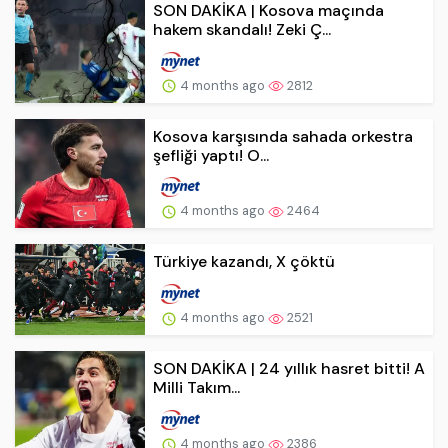
SON DAKİKA | Kosova maçında
hakem skandalı! Zeki Ç...
4 months ago
2812
Kosova karşısında sahada orkestra
şefliği yaptı! O...
4 months ago
2464
Türkiye kazandı, X çöktü
4 months ago
2521
SON DAKİKA | 24 yıllık hasret bitti! A
Milli Takım...
4 months ago
2386