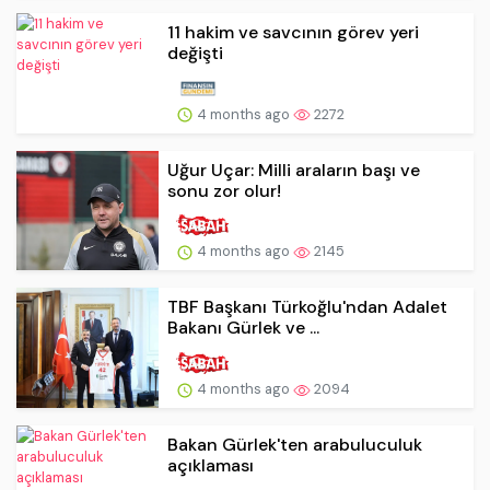
11 hakim ve savcının görev yeri
değişti
4 months ago
2272
Uğur Uçar: Milli araların başı ve
sonu zor olur!
4 months ago
2145
TBF Başkanı Türkoğlu'ndan Adalet
Bakanı Gürlek ve ...
4 months ago
2094
Bakan Gürlek'ten arabuluculuk
açıklaması