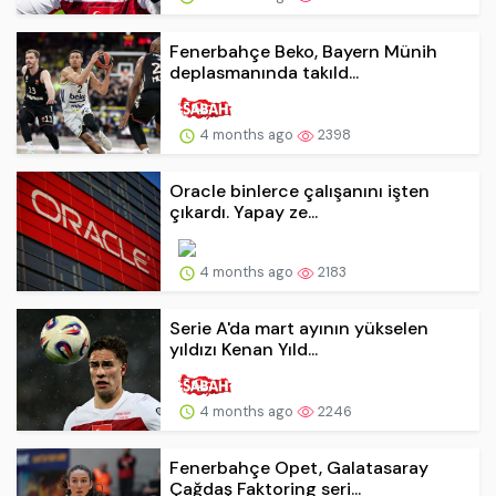
Fenerbahçe Beko, Bayern Münih
deplasmanında takıld...
4 months ago
2398
Oracle binlerce çalışanını işten
çıkardı. Yapay ze...
4 months ago
2183
Serie A'da mart ayının yükselen
yıldızı Kenan Yıld...
4 months ago
2246
Fenerbahçe Opet, Galatasaray
Çağdaş Faktoring seri...