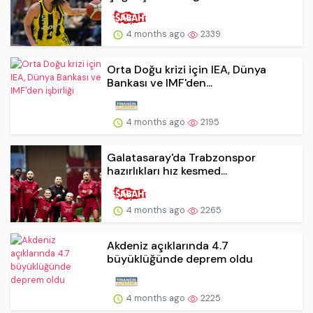
4 months ago
2339
Orta Doğu krizi için IEA, Dünya
Bankası ve IMF'den...
4 months ago
2195
Galatasaray'da Trabzonspor
hazırlıkları hız kesmed...
4 months ago
2265
Akdeniz açıklarında 4.7
büyüklüğünde deprem oldu
4 months ago
2225