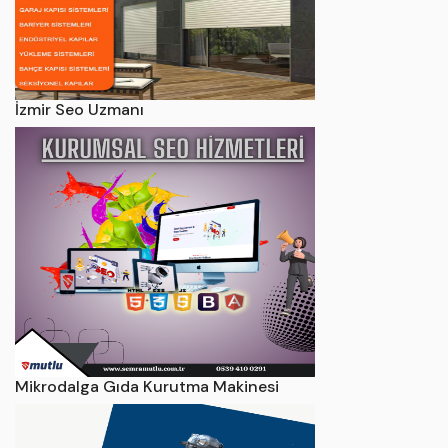
İzmir Seo Uzmanı
Mikrodalga Gıda Kurutma Makinesi