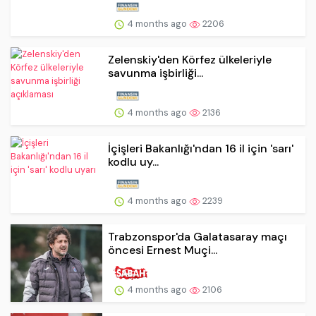
4 months ago
2206
Zelenskiy'den Körfez ülkeleriyle
savunma işbirliği...
4 months ago
2136
İçişleri Bakanlığı'ndan 16 il için 'sarı'
kodlu uy...
4 months ago
2239
Trabzonspor'da Galatasaray maçı
öncesi Ernest Muçi...
4 months ago
2106