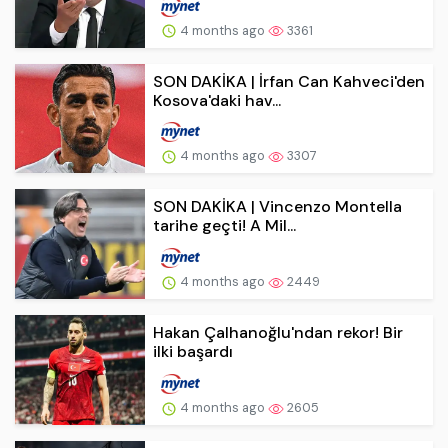
4 months ago
3361
SON DAKİKA | İrfan Can Kahveci'den
Kosova'daki hav...
4 months ago
3307
SON DAKİKA | Vincenzo Montella
tarihe geçti! A Mil...
4 months ago
2449
Hakan Çalhanoğlu'ndan rekor! Bir
ilki başardı
4 months ago
2605