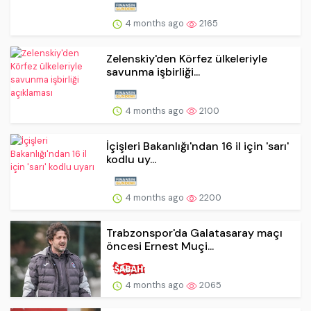
4 months ago
2165
Zelenskiy'den Körfez ülkeleriyle
savunma işbirliği...
4 months ago
2100
İçişleri Bakanlığı'ndan 16 il için 'sarı'
kodlu uy...
4 months ago
2200
Trabzonspor'da Galatasaray maçı
öncesi Ernest Muçi...
4 months ago
2065