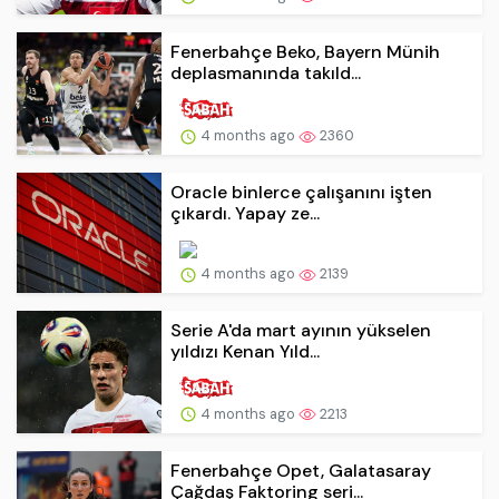
Fenerbahçe Beko, Bayern Münih
deplasmanında takıld...
4 months ago
2360
Oracle binlerce çalışanını işten
çıkardı. Yapay ze...
4 months ago
2139
Serie A'da mart ayının yükselen
yıldızı Kenan Yıld...
4 months ago
2213
Fenerbahçe Opet, Galatasaray
Çağdaş Faktoring seri...