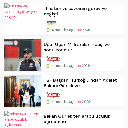
11 hakim ve savcının görev yeri
değişti
4 months ago
2236
Uğur Uçar: Milli araların başı ve
sonu zor olur!
4 months ago
2109
TBF Başkanı Türkoğlu'ndan Adalet
Bakanı Gürlek ve ...
4 months ago
2062
Bakan Gürlek'ten arabuluculuk
açıklaması