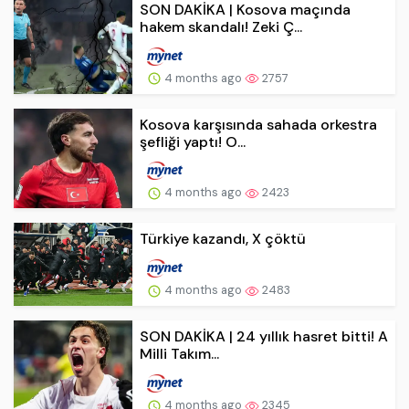
SON DAKİKA | Kosova maçında
hakem skandalı! Zeki Ç...
4 months ago
2757
Kosova karşısında sahada orkestra
şefliği yaptı! O...
4 months ago
2423
Türkiye kazandı, X çöktü
4 months ago
2483
SON DAKİKA | 24 yıllık hasret bitti! A
Milli Takım...
4 months ago
2345