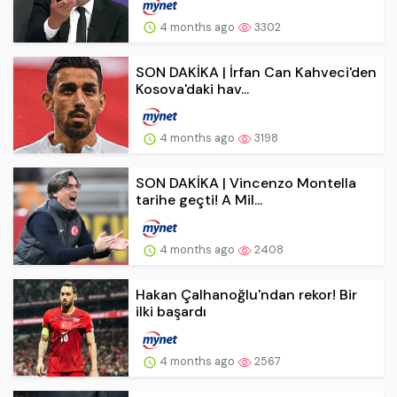
4 months ago
3302
SON DAKİKA | İrfan Can Kahveci'den
Kosova'daki hav...
4 months ago
3198
SON DAKİKA | Vincenzo Montella
tarihe geçti! A Mil...
4 months ago
2408
Hakan Çalhanoğlu'ndan rekor! Bir
ilki başardı
4 months ago
2567