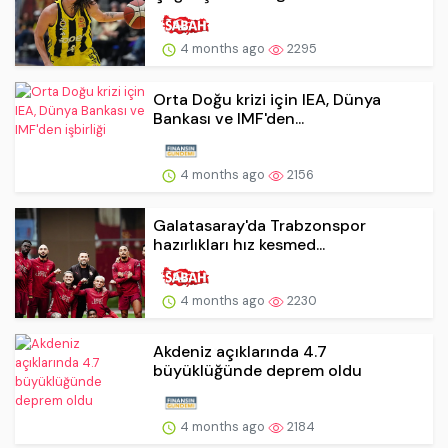
4 months ago
2295
Orta Doğu krizi için IEA, Dünya
Bankası ve IMF'den...
4 months ago
2156
Galatasaray'da Trabzonspor
hazırlıkları hız kesmed...
4 months ago
2230
Akdeniz açıklarında 4.7
büyüklüğünde deprem oldu
4 months ago
2184