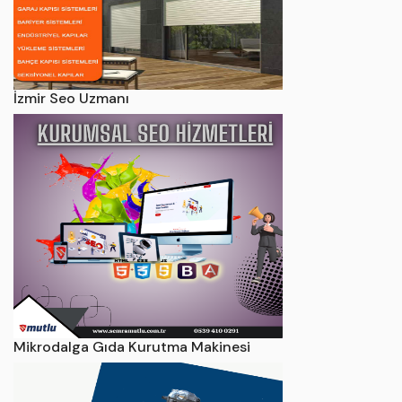
İzmir Seo Uzmanı
Mikrodalga Gıda Kurutma Makinesi