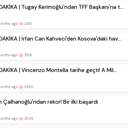
AKİKA | Tugay Kerimoğlu'ndan TFF Başkanı'na t...
onths ago
3261
AKİKA | İrfan Can Kahveci'den Kosova'daki hav...
onths ago
3156
AKİKA | Vincenzo Montella tarihe geçti! A Mil...
onths ago
2390
 Çalhanoğlu'ndan rekor! Bir ilki başardı
onths ago
2545