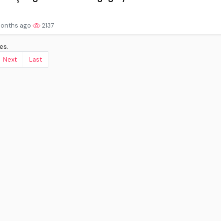
onths ago
2137
es.
Next
Last