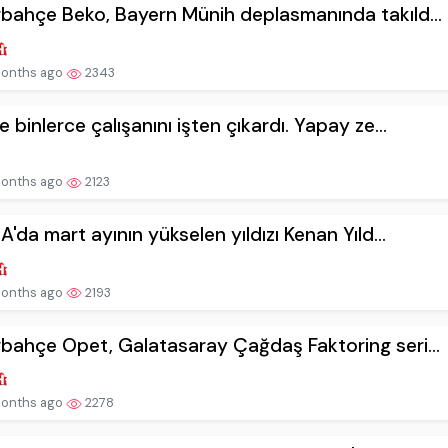
bahçe Beko, Bayern Münih deplasmanında takıld...
onths ago
2343
e binlerce çalışanını işten çıkardı. Yapay ze...
onths ago
2123
 A'da mart ayının yükselen yıldızı Kenan Yıld...
onths ago
2193
bahçe Opet, Galatasaray Çağdaş Faktoring seri...
onths ago
2278