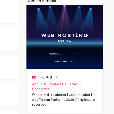
Domain Firması
English (US) ·
About Us
·
Contact Us
·
Terms &
Conditions
·
© Son Dakika Haberler | Güncel Haber |
Ads Tanıtım Platformu 2026. All rights are
reserved