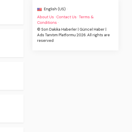
English (US) ·
About Us
·
Contact Us
·
Terms &
Conditions
·
© Son Dakika Haberler | Güncel Haber |
Ads Tanıtım Platformu 2026. All rights are
reserved