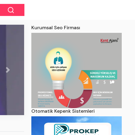
Kurumsal Seo Firması
Next
aki
Otomatik Kepenk Sistemleri