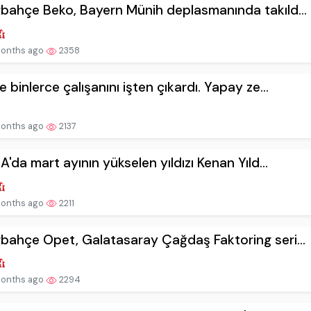
bahçe Beko, Bayern Münih deplasmanında takıld...
onths ago
2358
e binlerce çalışanını işten çıkardı. Yapay ze...
onths ago
2137
 A'da mart ayının yükselen yıldızı Kenan Yıld...
onths ago
2211
bahçe Opet, Galatasaray Çağdaş Faktoring seri...
onths ago
2294