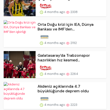
4 months ago
2338
Orta Doğu krizi için IEA, Dünya
Bankası ve IMF'den...
4 months ago
2192
Galatasaray'da Trabzonspor
hazırlıkları hız kesmed...
4 months ago
2264
Akdeniz açıklarında 4.7
büyüklüğünde deprem oldu
4 months ago
2223