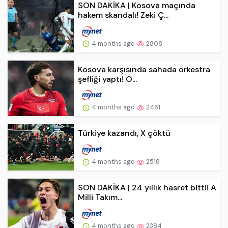
SON DAKİKA | Kosova maçında
hakem skandalı! Zeki Ç...
4 months ago
2808
Kosova karşısında sahada orkestra
şefliği yaptı! O...
4 months ago
2461
Türkiye kazandı, X çöktü
4 months ago
2518
SON DAKİKA | 24 yıllık hasret bitti! A
Milli Takım...
4 months ago
2384