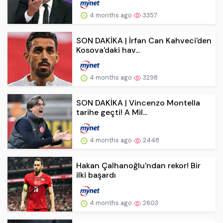
4 months ago
3357
SON DAKİKA | İrfan Can Kahveci'den
Kosova'daki hav...
4 months ago
3298
SON DAKİKA | Vincenzo Montella
tarihe geçti! A Mil...
4 months ago
2448
Hakan Çalhanoğlu'ndan rekor! Bir
ilki başardı
4 months ago
2603