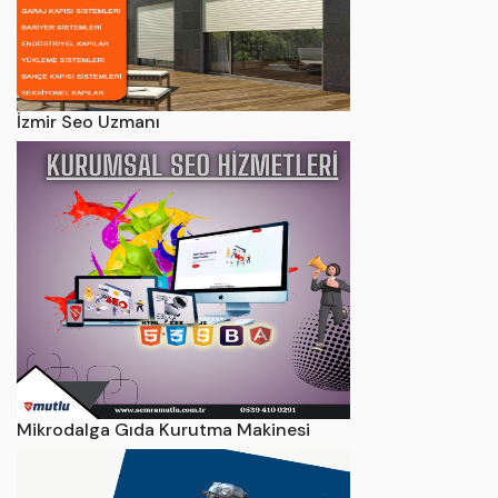
İzmir Seo Uzmanı
Mikrodalga Gıda Kurutma Makinesi