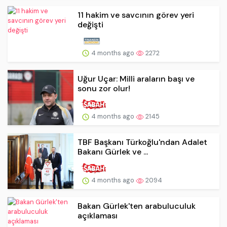
11 hakim ve savcının görev yeri
değişti
4 months ago
2272
Uğur Uçar: Milli araların başı ve
sonu zor olur!
4 months ago
2145
TBF Başkanı Türkoğlu'ndan Adalet
Bakanı Gürlek ve ...
4 months ago
2094
Bakan Gürlek'ten arabuluculuk
açıklaması