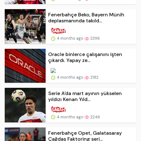
Fenerbahçe Beko, Bayern Münih
deplasmanında takıld...
4 months ago
2396
Oracle binlerce çalışanını işten
çıkardı. Yapay ze...
4 months ago
2182
Serie A'da mart ayının yükselen
yıldızı Kenan Yıld...
4 months ago
2246
Fenerbahçe Opet, Galatasaray
Çağdaş Faktoring seri...