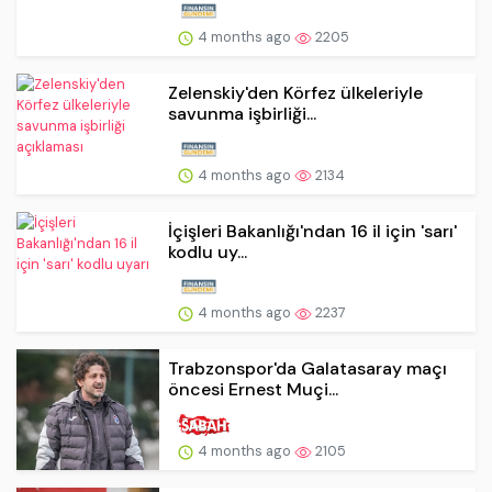
4 months ago
2205
Zelenskiy'den Körfez ülkeleriyle
savunma işbirliği...
4 months ago
2134
İçişleri Bakanlığı'ndan 16 il için 'sarı'
kodlu uy...
4 months ago
2237
Trabzonspor'da Galatasaray maçı
öncesi Ernest Muçi...
4 months ago
2105