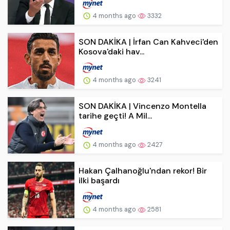
4 months ago
3332
SON DAKİKA | İrfan Can Kahveci'den
Kosova'daki hav...
4 months ago
3241
SON DAKİKA | Vincenzo Montella
tarihe geçti! A Mil...
4 months ago
2427
Hakan Çalhanoğlu'ndan rekor! Bir
ilki başardı
4 months ago
2581