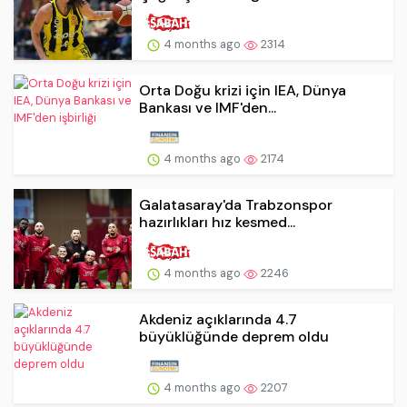
4 months ago
2314
Orta Doğu krizi için IEA, Dünya
Bankası ve IMF'den...
4 months ago
2174
Galatasaray'da Trabzonspor
hazırlıkları hız kesmed...
4 months ago
2246
Akdeniz açıklarında 4.7
büyüklüğünde deprem oldu
4 months ago
2207