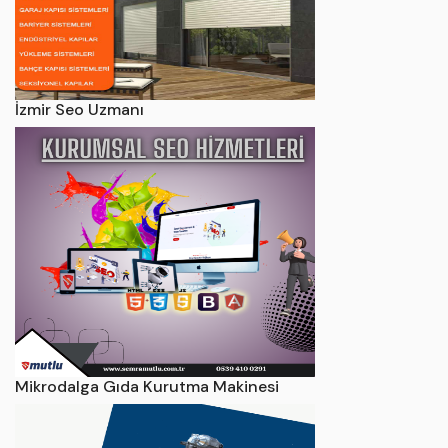
İzmir Seo Uzmanı
Mikrodalga Gıda Kurutma Makinesi