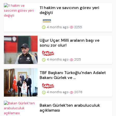
11 hakim ve savcının görev yeri
değişti
4 months ago
2255
Uğur Uçar: Milli araların başı ve
sonu zor olur!
4 months ago
2125
TBF Başkanı Türkoğlu'ndan Adalet
Bakanı Gürlek ve ...
4 months ago
2078
Bakan Gürlek'ten arabuluculuk
açıklaması