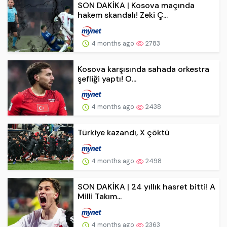
SON DAKİKA | Kosova maçında
hakem skandalı! Zeki Ç...
4 months ago
2783
Kosova karşısında sahada orkestra
şefliği yaptı! O...
4 months ago
2438
Türkiye kazandı, X çöktü
4 months ago
2498
SON DAKİKA | 24 yıllık hasret bitti! A
Milli Takım...
4 months ago
2363