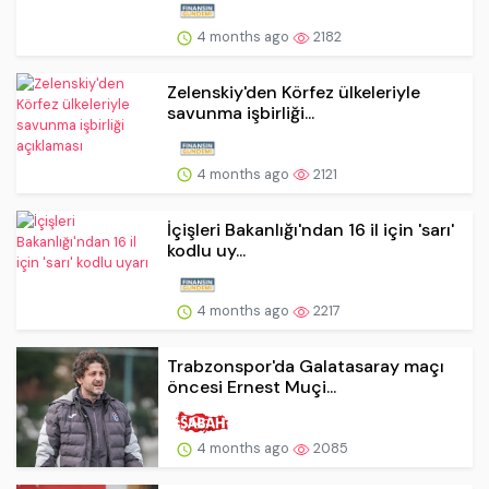
4 months ago
2182
Zelenskiy'den Körfez ülkeleriyle
savunma işbirliği...
4 months ago
2121
İçişleri Bakanlığı'ndan 16 il için 'sarı'
kodlu uy...
4 months ago
2217
Trabzonspor'da Galatasaray maçı
öncesi Ernest Muçi...
4 months ago
2085