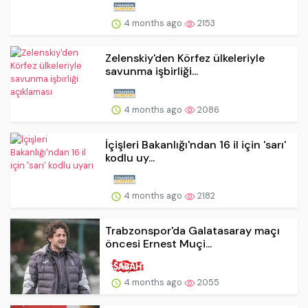
4 months ago
2153
Zelenskiy'den Körfez ülkeleriyle
savunma işbirliği...
4 months ago
2086
İçişleri Bakanlığı'ndan 16 il için 'sarı'
kodlu uy...
4 months ago
2182
Trabzonspor'da Galatasaray maçı
öncesi Ernest Muçi...
4 months ago
2055