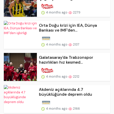
4 months ago
2279
Orta Doğu krizi için IEA, Dünya
Bankası ve IMF'den...
4 months ago
2137
Galatasaray'da Trabzonspor
hazırlıkları hız kesmed...
4 months ago
2212
Akdeniz açıklarında 4.7
büyüklüğünde deprem oldu
4 months ago
2166