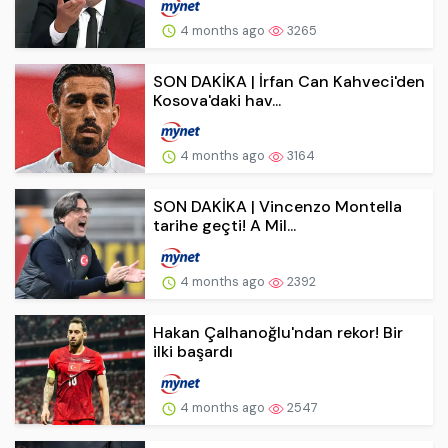
4 months ago
3265
SON DAKİKA | İrfan Can Kahveci'den
Kosova'daki hav...
4 months ago
3164
SON DAKİKA | Vincenzo Montella
tarihe geçti! A Mil...
4 months ago
2392
Hakan Çalhanoğlu'ndan rekor! Bir
ilki başardı
4 months ago
2547