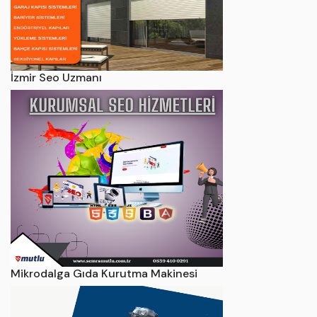
İzmir Seo Uzmanı
Mikrodalga Gıda Kurutma Makinesi