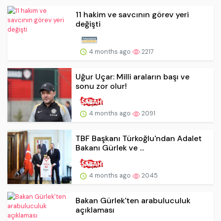
11 hakim ve savcının görev yeri
değişti
4 months ago
2217
Uğur Uçar: Milli araların başı ve
sonu zor olur!
4 months ago
2091
TBF Başkanı Türkoğlu'ndan Adalet
Bakanı Gürlek ve ...
4 months ago
2045
Bakan Gürlek'ten arabuluculuk
açıklaması