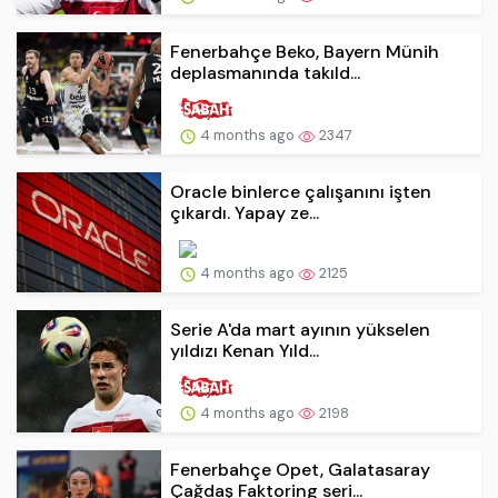
Fenerbahçe Beko, Bayern Münih
deplasmanında takıld...
4 months ago
2347
Oracle binlerce çalışanını işten
çıkardı. Yapay ze...
4 months ago
2125
Serie A'da mart ayının yükselen
yıldızı Kenan Yıld...
4 months ago
2198
Fenerbahçe Opet, Galatasaray
Çağdaş Faktoring seri...