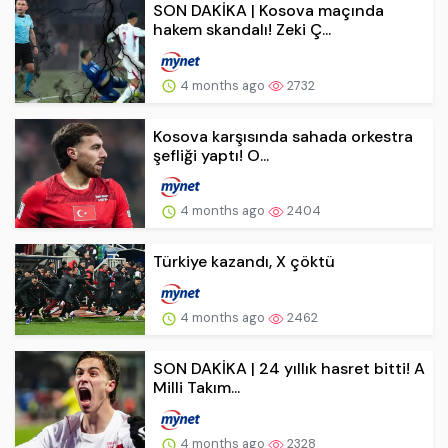
SON DAKİKA | Kosova maçında
hakem skandalı! Zeki Ç...
4 months ago
2732
Kosova karşısında sahada orkestra
şefliği yaptı! O...
4 months ago
2404
Türkiye kazandı, X çöktü
4 months ago
2462
SON DAKİKA | 24 yıllık hasret bitti! A
Milli Takım...
4 months ago
2328